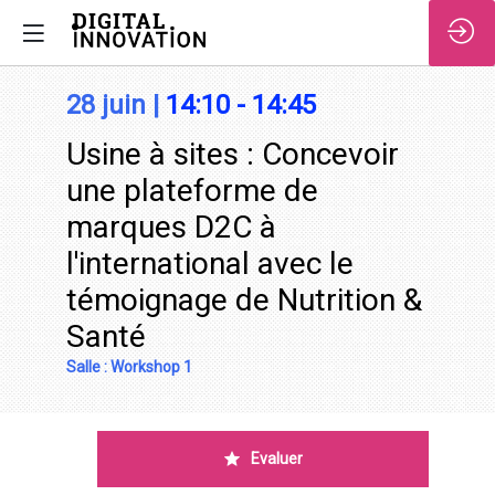
/*
28 juin
|
14:10
-
14:45
Usine à sites : Concevoir
une plateforme de
marques D2C à
l'international avec le
témoignage de Nutrition &
Santé
Salle :
Workshop 1
Description
Evaluer
Comment