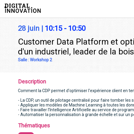
/*
28 juin
|
10:15
-
10:50
Customer Data Platform et optim
d'un industriel, leader de la bo
Salle :
Workshop 2
Description
Comment la CDP permet d'optimiser l'expérience client en te
- La CDP, un outil de pilotage centralisé pour faire tomber les
- Appliquer les modèles de Machine Learning à toutes les don
- Faire travailler l’Intelligence Artificielle au service de pro
- Automatiser la personnalisation à grande échelle et sur un p
Thématiques