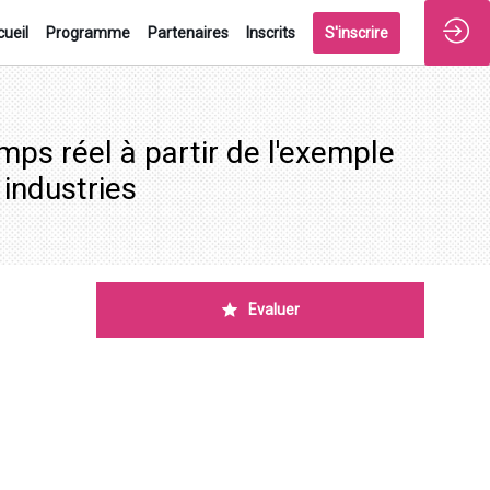
ueil
Programme
Partenaires
Inscrits
S'inscrire
mps réel à partir de l'exemple
 industries
Evaluer