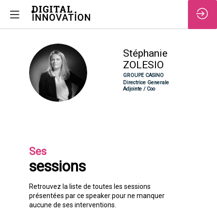
/*
Stéphanie
ZOLESIO
SZ
GROUPE CASINO
Directrice Generale
Adjointe / Coo
Ses
sessions
Retrouvez la liste de toutes les sessions
présentées par ce speaker pour ne manquer
aucune de ses interventions.