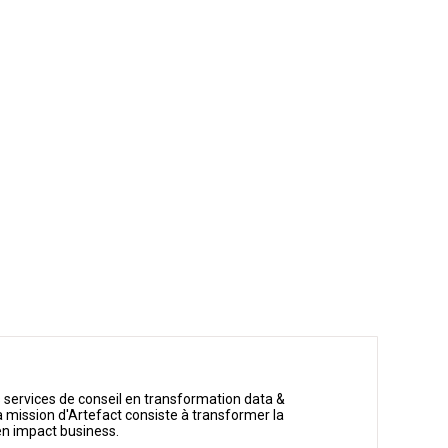
 services de conseil en transformation data &
 mission d'Artefact consiste à transformer la
en impact business.