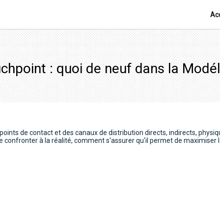
Acc
hpoint : quoi de neuf dans la Modéli
points de contact et des canaux de distribution directs, indirects, physi
 confronter à la réalité, comment s'assurer qu'il permet de maximiser 