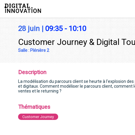
/*
28 juin
|
09:35
-
10:10
Customer Journey & Digital Touc
Salle :
Plénière 2
Description
La modélisation du parcours client se heurte à l'explosion des 
et digitaux. Comment modéliser le parcours client, comment le
ventes et le returning ?
Thématiques
Customer Journey