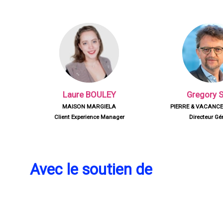
LB
GS
Laure
BOULEY
Gregory
MAISON MARGIELA
PIERRE & VACANCES
Client Experience Manager
Directeur Gé
Avec le soutien de