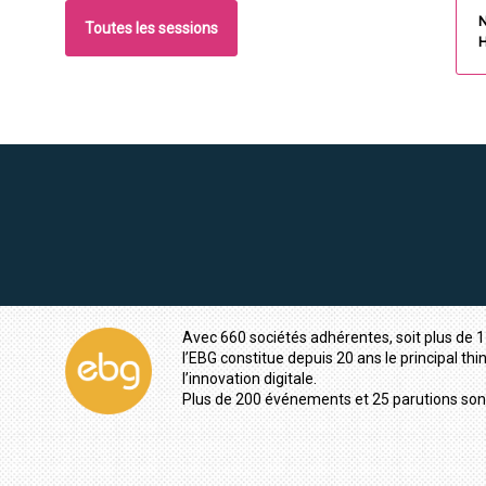
N
Toutes les sessions
H
Avec 660 sociétés adhérentes, soit plus de 1
l’EBG constitue depuis 20 ans le principal thi
l’innovation digitale.
Plus de 200 événements et 25 parutions son