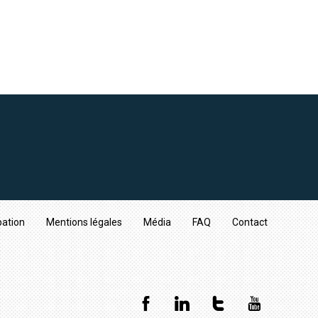
pation
Mentions légales
Média
FAQ
Contact