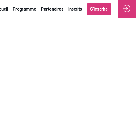
ueil
Programme
Partenaires
Inscrits
S'inscrire