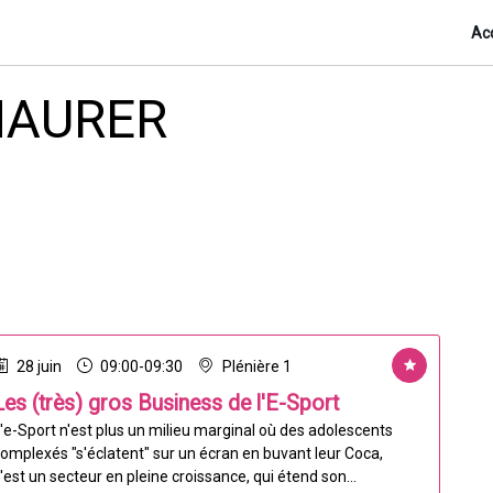
Acc
AURER
28 juin
09:00
-
09:30
Plénière 1
Les (très) gros Business de l'E-Sport
'e-Sport n'est plus un milieu marginal où des adolescents
omplexés "s'éclatent" sur un écran en buvant leur Coca,
'est un secteur en pleine croissance, qui étend son...